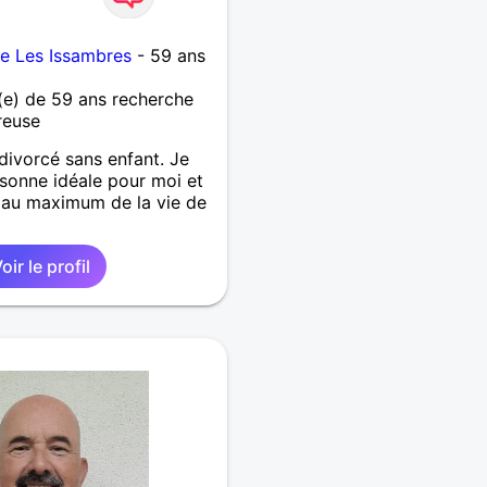
de Les Issambres
- 59 ans
e) de 59 ans recherche
reuse
divorcé sans enfant. Je
sonne idéale pour moi et
r au maximum de la vie de
oir le profil