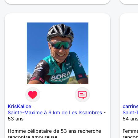
KrisKalice
carrin
Sainte-Maxime à 6 km de Les Issambres
-
Saint-
53 ans
54 an
Homme célibataire de 53 ans recherche
Femme
rencontre amoureuse
renco