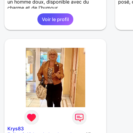
un homme doux, disponible avec du
posé, 
charme et de l'humour.
Voir le profil
Krys83