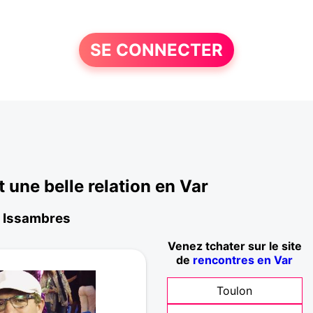
SE CONNECTER
une belle relation en Var
s Issambres
Venez tchater sur le site
de
rencontres en Var
Toulon