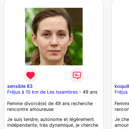
ressem
idéale
sensible 83
koquil
Fréjus à 10 km de Les Issambres
- 49 ans
Fréjus
Femme divorcé(e) de 49 ans recherche
Femme 
rencontre amoureuse
rencon
Je suis tendre, autonome et légèrement
Je che
indépendante, très dynamique, je cherche
amour