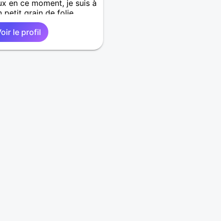
ux en ce moment, je suis à
 petit grain de folie
oir le profil