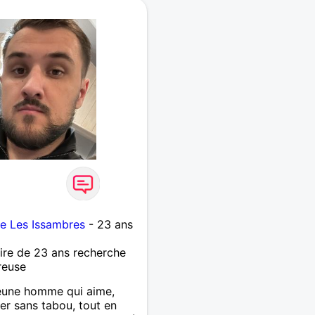
de Les Issambres
- 23 ans
re de 23 ans recherche
reuse
 jeune homme qui aime,
ser sans tabou, tout en