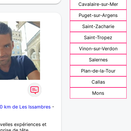
Cavalaire-sur-Mer
Puget-sur-Argens
Saint-Zacharie
Saint-Tropez
Vinon-sur-Verdon
Salernes
Plan-de-la-Tour
Callas
Mons
10 km de Les Issambres
-
velles expériences et
prise de tête