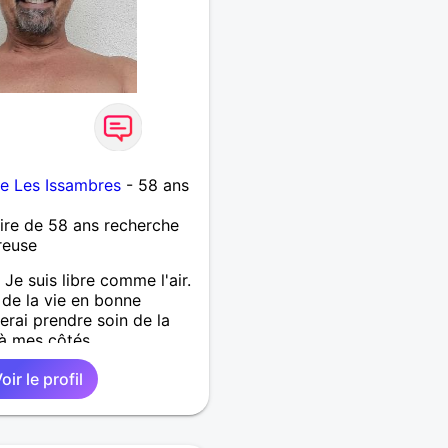
de Les Issambres
- 58 ans
re de 58 ans recherche
reuse
e Je suis libre comme l'air.
 de la vie en bonne
rai prendre soin de la
à mes côtés.
oir le profil