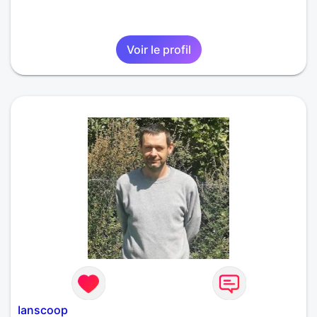
Voir le profil
Ianscoop