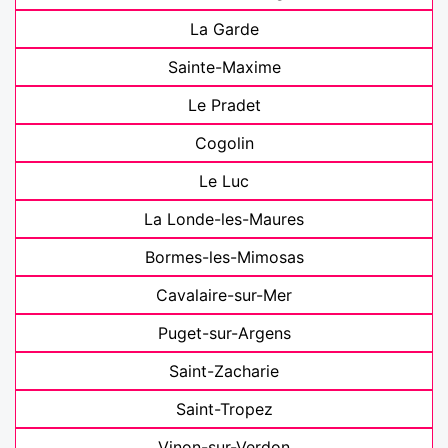
La Garde
Sainte-Maxime
Le Pradet
Cogolin
Le Luc
La Londe-les-Maures
Bormes-les-Mimosas
Cavalaire-sur-Mer
Puget-sur-Argens
Saint-Zacharie
Saint-Tropez
Vinon-sur-Verdon