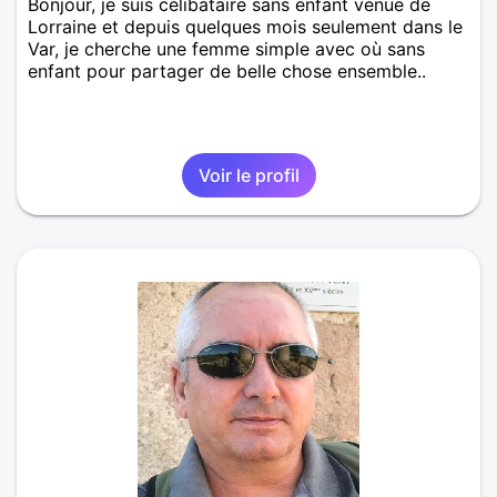
Bonjour, je suis célibataire sans enfant venue de
Lorraine et depuis quelques mois seulement dans le
Var, je cherche une femme simple avec où sans
enfant pour partager de belle chose ensemble..
Voir le profil