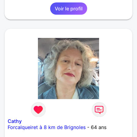
Voir le profil
Cathy
Forcalqueiret à 8 km de Brignoles
- 64 ans