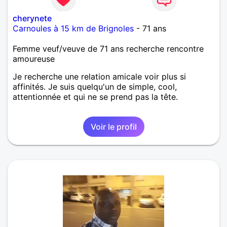
cherynete
Carnoules à 15 km de Brignoles
- 71 ans
Femme veuf/veuve de 71 ans recherche rencontre
amoureuse
Je recherche une relation amicale voir plus si
affinités. Je suis quelqu'un de simple, cool,
attentionnée et qui ne se prend pas la tête.
Voir le profil