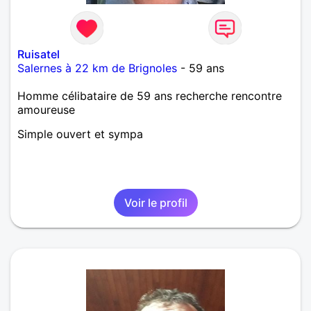
Ruisatel
Salernes à 22 km de Brignoles
- 59 ans
Homme célibataire de 59 ans recherche rencontre
amoureuse
Simple ouvert et sympa
Voir le profil