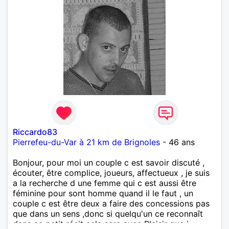
Riccardo83
Pierrefeu-du-Var à 21 km de Brignoles
- 46 ans
Bonjour, pour moi un couple c est savoir discuté ,
écouter, être complice, joueurs, affectueux , je suis
a la recherche d une femme qui c est aussi être
féminine pour sont homme quand il le faut , un
couple c est être deux a faire des concessions pas
que dans un sens ,donc si quelqu'un ce reconnaît
dans ce petit récit cela sera avec Plaisir que j