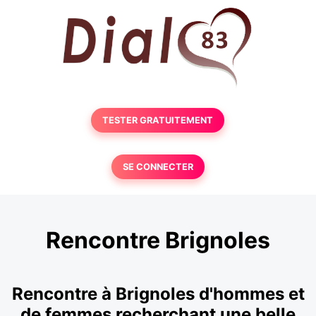
TESTER GRATUITEMENT
SE CONNECTER
Rencontre Brignoles
Rencontre à Brignoles d'hommes et
de femmes recherchant une belle