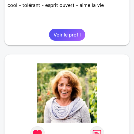
cool - tolérant - esprit ouvert - aime la vie
Voir le profil