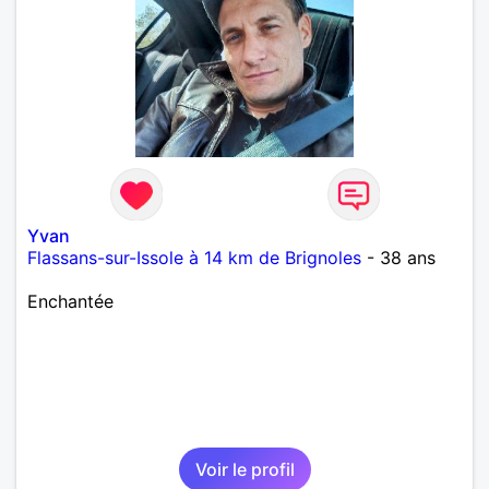
Yvan
Flassans-sur-Issole à 14 km de Brignoles
- 38 ans
Enchantée
Voir le profil