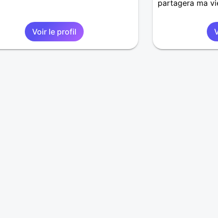
partagera ma vi
Voir le profil
V