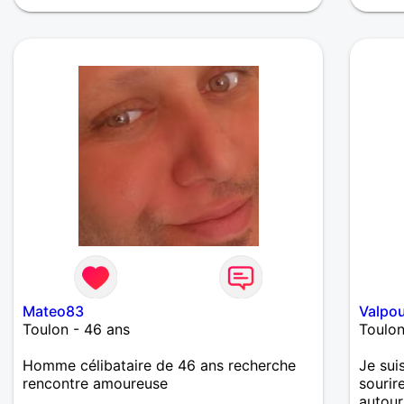
Mateo83
Valpo
Toulon - 46 ans
Toulon
Homme célibataire de 46 ans recherche
Je sui
rencontre amoureuse
sourir
autour