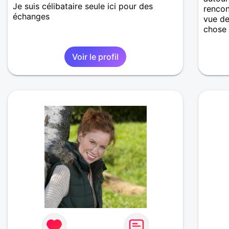
Je suis célibataire seule ici pour des
rencon
échanges
vue de
chose 
Voir le profil