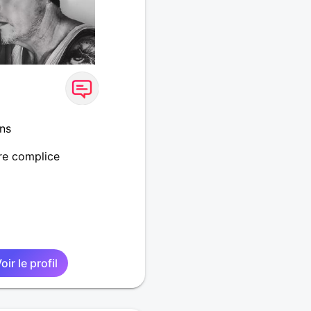
ns
re complice
oir le profil