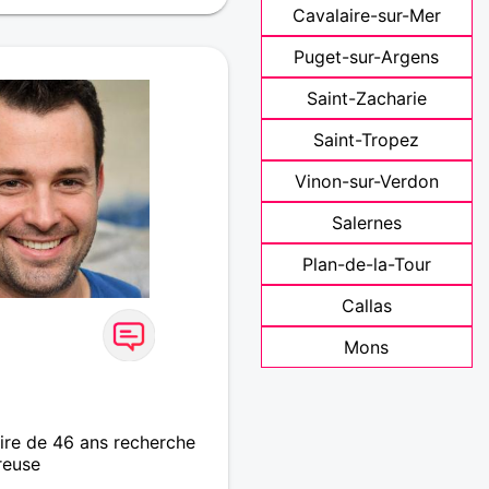
Cavalaire-sur-Mer
Puget-sur-Argens
Saint-Zacharie
Saint-Tropez
Vinon-sur-Verdon
Salernes
Plan-de-la-Tour
Callas
Mons
re de 46 ans recherche
reuse