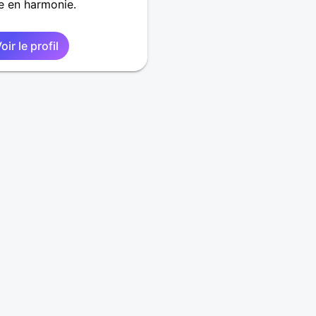
e en harmonie.
oir le profil