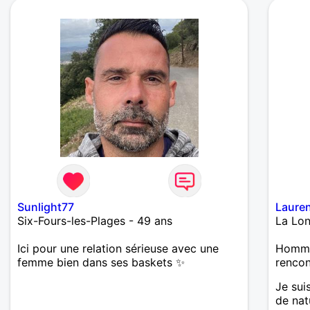
Sunlight77
Laure
Six-Fours-les-Plages - 49 ans
La Lon
Ici pour une relation sérieuse avec une
Homme 
femme bien dans ses baskets ✨
renco
Je sui
de nat