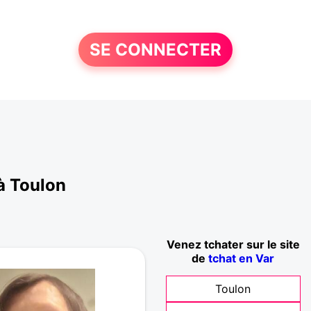
SE CONNECTER
à Toulon
Venez tchater sur le site
de
tchat en Var
Toulon