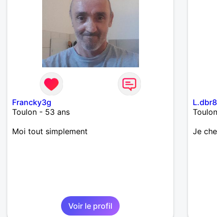
Francky3g
L.dbr
Toulon - 53 ans
Toulon
Moi tout simplement
Je che
Voir le profil