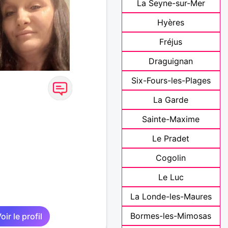
La Seyne-sur-Mer
Hyères
Fréjus
Draguignan
Six-Fours-les-Plages
La Garde
Sainte-Maxime
Le Pradet
Cogolin
Le Luc
La Londe-les-Maures
Bormes-les-Mimosas
oir le profil