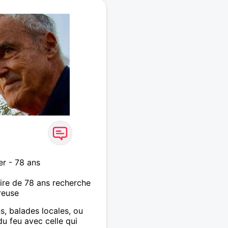
er - 78 ans
re de 78 ans recherche
reuse
s, balades locales, ou
du feu avec celle qui