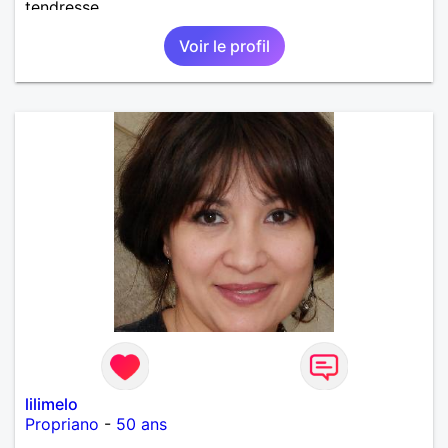
tendresse.
Voir le profil
lilimelo
Propriano
-
50 ans