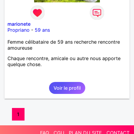
marionete
Propriano
-
59 ans
Femme célibataire de 59 ans recherche rencontre
amoureuse
Chaque rencontre, amicale ou autre nous apporte
quelque chose.
Voir le profil
1
FAQ
CGU
PLAN DU SITE
CONTACT