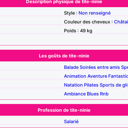
Description physique de tite-ninie
Style :
Non renseigné
Couleur des cheveux :
Châta
Poids : 49 kg
Les goûts de tite-ninie
Balade
Soirées entre amis
Sp
Animation
Aventure
Fantasti
Natation
Pilates
Sports de gl
Ambiance
Blues
Rnb
Profession de tite-ninie
Salarié