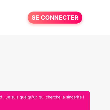
SE CONNECTER
 . Je suis quelqu'un qui cherche la sincérité l