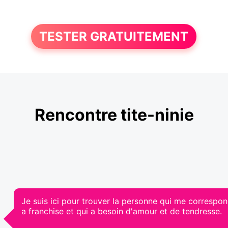
TESTER GRATUITEMENT
Rencontre tite-ninie
Je suis ici pour trouver la personne qui me correspond
a franchise et qui a besoin d'amour et de tendresse.