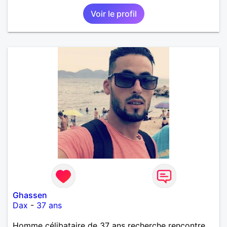
Voir le profil
Ghassen
Dax
-
37 ans
Homme célibataire de 37 ans recherche rencontre