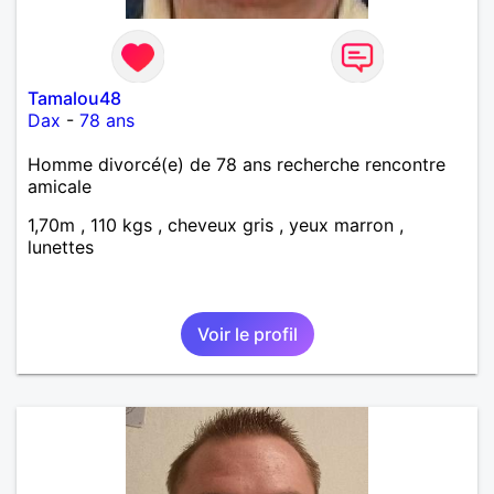
Tamalou48
Dax
-
78 ans
Homme divorcé(e) de 78 ans recherche rencontre
amicale
1,70m , 110 kgs , cheveux gris , yeux marron ,
lunettes
Voir le profil