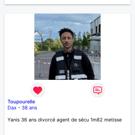
Toupourelle
Dax
-
38 ans
Yanis 36 ans divorcé agent de sécu 1m82 metisse