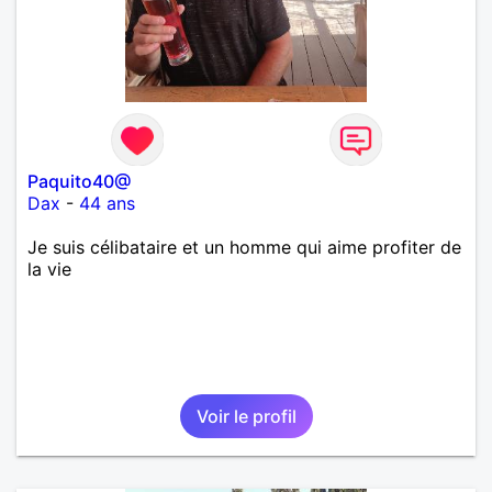
Paquito40@
Dax
-
44 ans
Je suis célibataire et un homme qui aime profiter de
la vie
Voir le profil