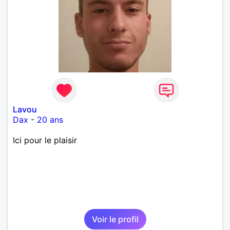
Lavou
Dax
-
20 ans
Ici pour le plaisir
Voir le profil