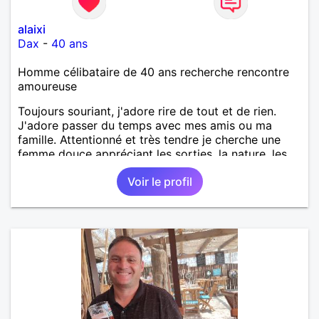
alaixi
Dax
-
40 ans
Homme célibataire de 40 ans recherche rencontre
amoureuse
Toujours souriant, j'adore rire de tout et de rien.
J'adore passer du temps avec mes amis ou ma
famille. Attentionné et très tendre je cherche une
femme douce appréciant les sorties, la nature, les
balades, les bons restos...
Voir le profil