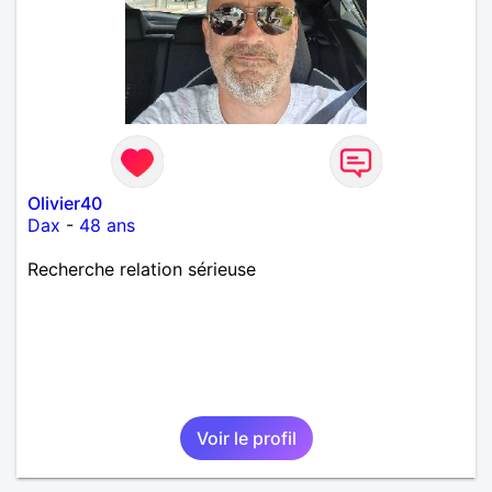
Olivier40
Dax
-
48 ans
Recherche relation sérieuse
Voir le profil