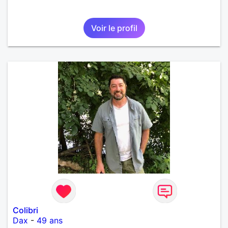
Voir le profil
Colibri
Dax
-
49 ans