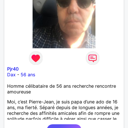
Pjr40
Dax
-
56 ans
Homme célibataire de 56 ans recherche rencontre
amoureuse
Moi, c’est Pierre-Jean, je suis papa d’une ado de 16
ans, ma fierté. Séparé depuis de longues années, je
recherche des affinités amicales afin de rompre une
solitude parfois difficile à gérer ainsi que casser le
vague à l’âme. L’amitié reste extrêmement