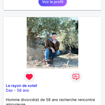
Voir le profil
importante à mes yeux mais peut se décliner en des
sentiments plus puissants. « Le temps fera son
œuvre » disait Arthur Schopenhauer, philosophe
allemand que j’adore. J’aime discuter sans pour
autant être trop locace. Je suis bourré de qualités
avec très peu de défauts. Je suis altruiste,
bienveillant, empathique, attentionné, honnête,
respectueux, doux de caractère et compréhensif : je
laisse « glisser » beaucoup de choses. Mais ne vous
m’éprenez pas Mesdames, si une personne que
j’aime me trahit une fois, il n’y aura pas de seconde
chance et je l’effacerai à « vitam eternam ».
Néanmoins, je suis un tout petit peu maniaque ainsi
qu’impatient. J’essaye de faire des efforts. Rien de
bien dramatique ! Du moins je le pense……Je suis un
homme facile à vivre. À vous si vous le souhaitez,
d’apprendre à me connaître davantage. J’en serai
ravi….A très bientôt je l’espère.
Le rayon de soleil
Dax
-
58 ans
Homme divorcé(e) de 58 ans recherche rencontre
amoureuse