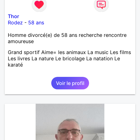
Thor
Rodez
-
58 ans
Homme divorcé(e) de 58 ans recherche rencontre
amoureuse
Grand sportif Aime= les animaux La music Les films
Les livres La nature Le bricolage La natation Le
karaté
Voir le profil