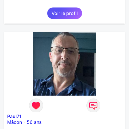
Voir le profil
Paul71
Mâcon
-
56 ans