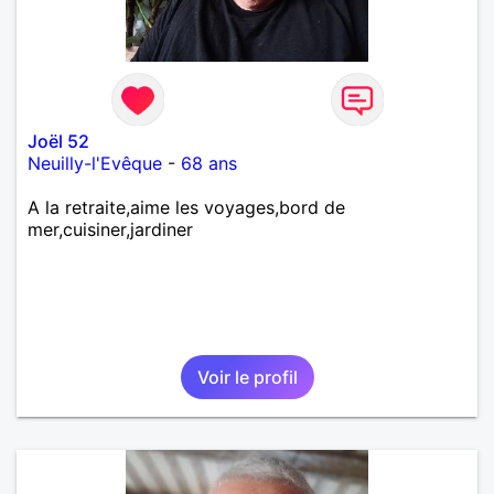
Joël 52
Neuilly-l'Evêque
-
68 ans
A la retraite,aime les voyages,bord de
mer,cuisiner,jardiner
Voir le profil