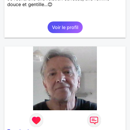
douce et gentille...😊
Voir le profil