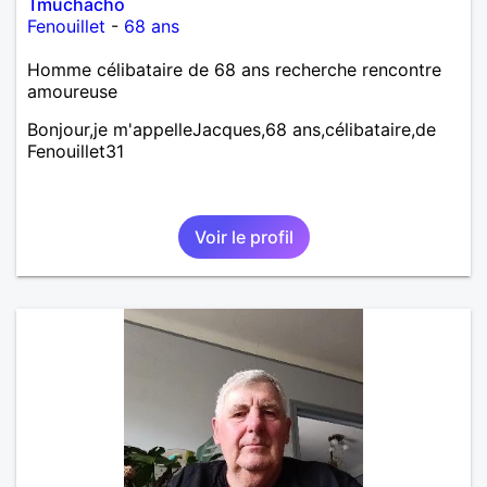
Tmuchacho
Fenouillet
-
68 ans
Homme célibataire de 68 ans recherche rencontre
amoureuse
Bonjour,je m'appelleJacques,68 ans,célibataire,de
Fenouillet31
Voir le profil