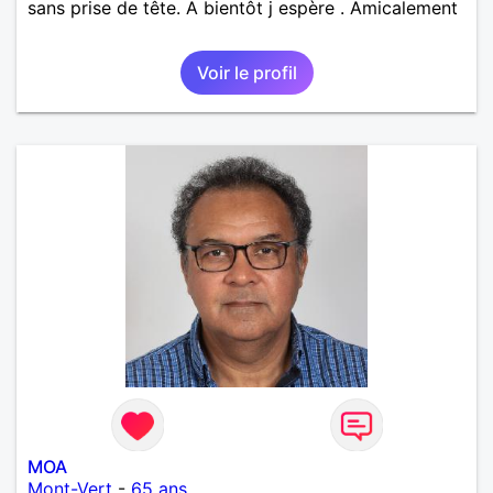
sans prise de tête. A bientôt j espère . Amicalement
Voir le profil
MOA
Mont-Vert
-
65 ans