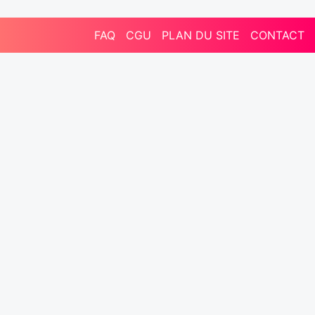
FAQ
CGU
PLAN DU SITE
CONTACT