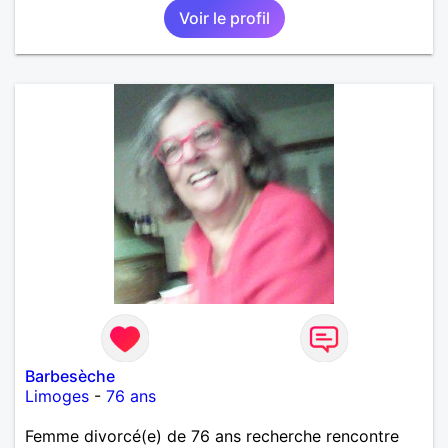
Voir le profil
permettant de progresser.
Barbesèche
Limoges
-
76 ans
Femme divorcé(e) de 76 ans recherche rencontre