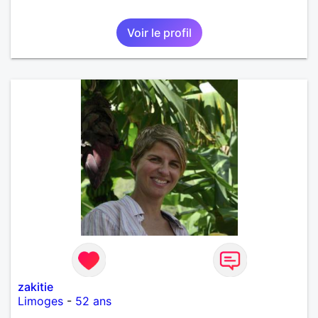
Voir le profil
zakitie
Limoges
-
52 ans