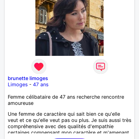
brunette limoges
Limoges
-
47 ans
Femme célibataire de 47 ans recherche rencontre
amoureuse
Une femme de caractère qui sait bien ce qu'elle
veut et ce qu'elle veut pas ou plus. Je suis aussi très
compréhensive avec des qualités d'empathie
certaines compensant mon caractère et m'amenant
très souvent à des discussions intéressantes