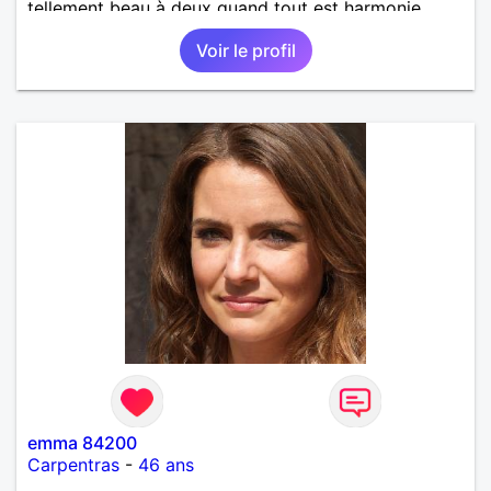
tellement beau à deux quand tout est harmonie.
Voir le profil
emma 84200
Carpentras
-
46 ans