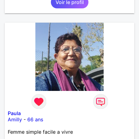
Voir le profil
Paula
Amilly
-
66 ans
Femme simple facile a vivre