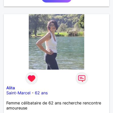
Alita
Saint-Marcel
-
62 ans
Femme célibataire de 62 ans recherche rencontre
amoureuse