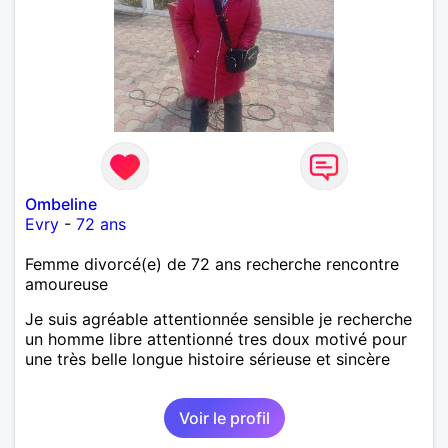
Ombeline
Evry
-
72 ans
Femme divorcé(e) de 72 ans recherche rencontre
amoureuse
Je suis agréable attentionnée sensible je recherche
un homme libre attentionné tres doux motivé pour
une très belle longue histoire sérieuse et sincère
Voir le profil