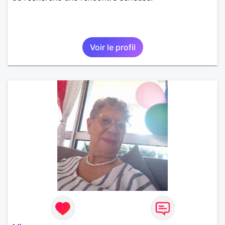
Voir le profil