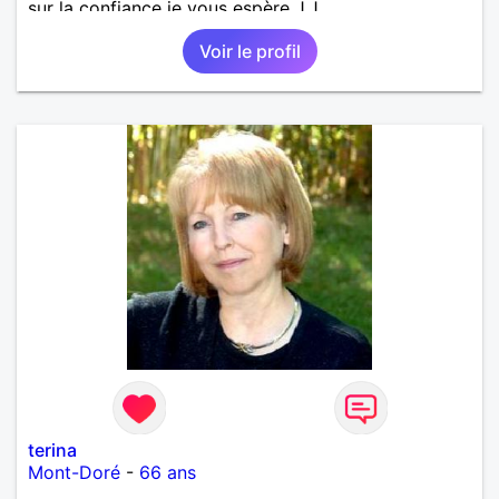
sur la confiance je vous espère J.J
Voir le profil
terina
Mont-Doré
-
66 ans