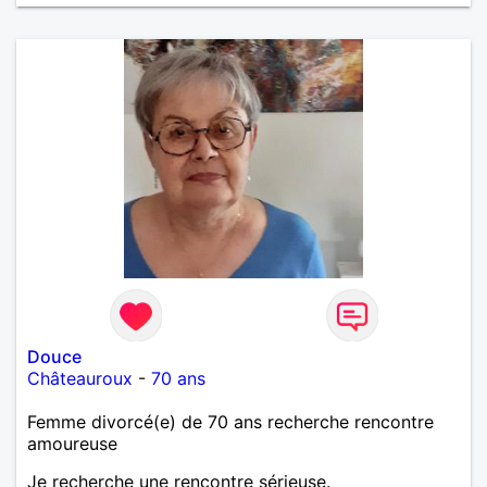
Douce
Châteauroux
-
70 ans
Femme divorcé(e) de 70 ans recherche rencontre
amoureuse
Je recherche une rencontre sérieuse.