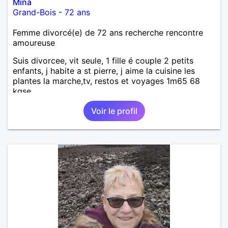
Mina
Grand-Bois
-
72 ans
Femme divorcé(e) de 72 ans recherche rencontre
amoureuse
Suis divorcee, vit seule, 1 fille é couple 2 petits
enfants, j habite a st pierre, j aime la cuisine les
plantes la marche,tv, restos et voyages 1m65 68
kgse
Voir le profil