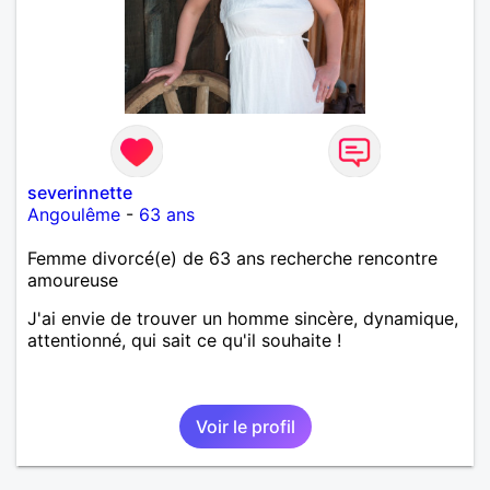
severinnette
Angoulême
-
63 ans
Femme divorcé(e) de 63 ans recherche rencontre
amoureuse
J'ai envie de trouver un homme sincère, dynamique,
attentionné, qui sait ce qu'il souhaite !
Voir le profil