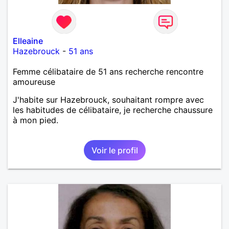
Elleaine
Hazebrouck
-
51 ans
Femme célibataire de 51 ans recherche rencontre
amoureuse
J'habite sur Hazebrouck, souhaitant rompre avec
les habitudes de célibataire, je recherche chaussure
à mon pied.
Voir le profil