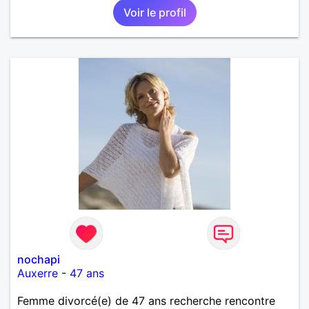
Voir le profil
nochapi
Auxerre
-
47 ans
Femme divorcé(e) de 47 ans recherche rencontre