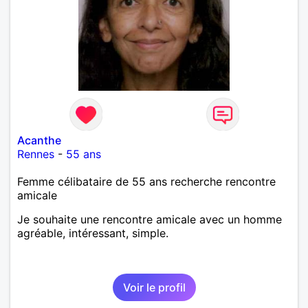
Acanthe
Rennes
-
55 ans
Femme célibataire de 55 ans recherche rencontre
amicale
Je souhaite une rencontre amicale avec un homme
agréable, intéressant, simple.
Voir le profil