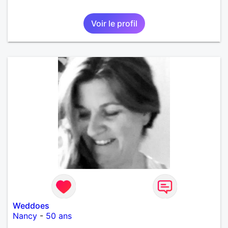
Voir le profil
Weddoes
Nancy
-
50 ans