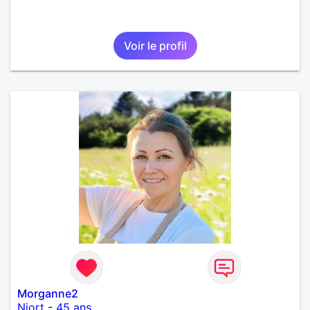
Voir le profil
Morganne2
Niort
-
45 ans