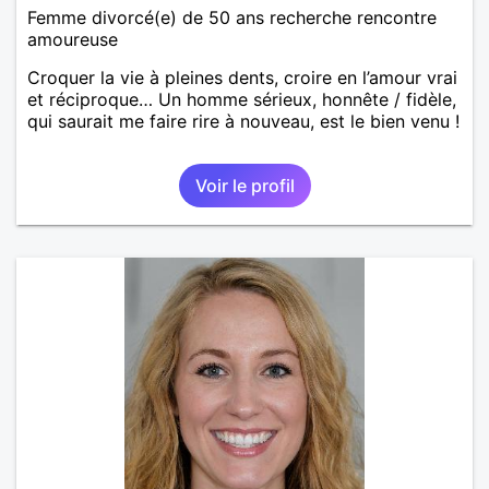
Femme divorcé(e) de 50 ans recherche rencontre
amoureuse
Croquer la vie à pleines dents, croire en l’amour vrai
et réciproque… Un homme sérieux, honnête / fidèle,
qui saurait me faire rire à nouveau, est le bien venu !
Voir le profil