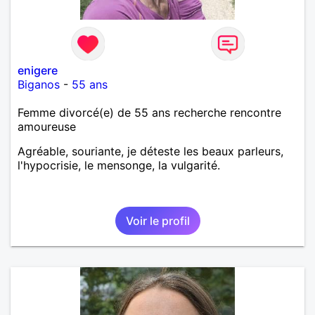
enigere
Biganos
-
55 ans
Femme divorcé(e) de 55 ans recherche rencontre
amoureuse
Agréable, souriante, je déteste les beaux parleurs,
l'hypocrisie, le mensonge, la vulgarité.
Voir le profil