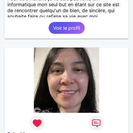
informatique mon seul but en étant sur ce site est
de rencontrer quelqu'un de bien, de sincère, qui
souhaite faire ou refaire sa vie avec moi.
Voir le profil