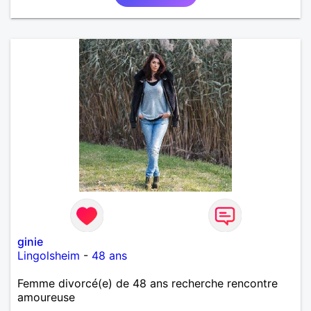
ginie
Lingolsheim
-
48 ans
Femme divorcé(e) de 48 ans recherche rencontre
amoureuse