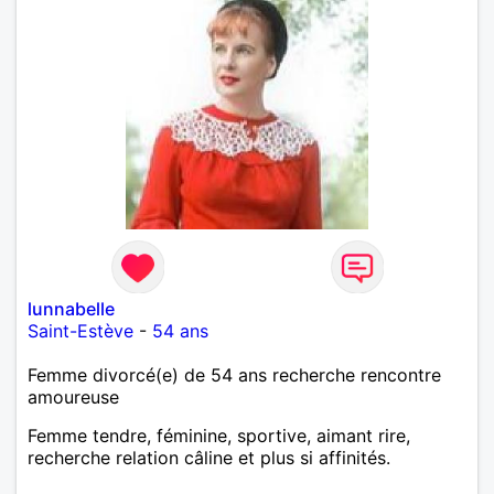
lunnabelle
Saint-Estève
-
54 ans
Femme divorcé(e) de 54 ans recherche rencontre
amoureuse
Femme tendre, féminine, sportive, aimant rire,
recherche relation câline et plus si affinités.