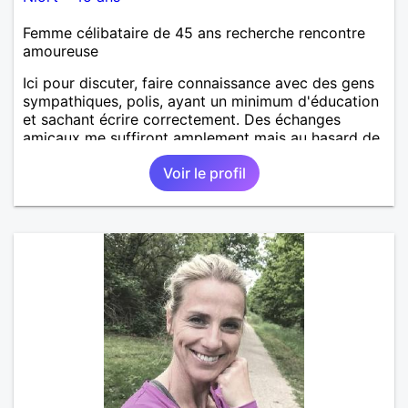
Femme célibataire de 45 ans recherche rencontre
amoureuse
Ici pour discuter, faire connaissance avec des gens
sympathiques, polis, ayant un minimum d'éducation
et sachant écrire correctement. Des échanges
amicaux me suffiront amplement mais au hasard de
la vie, si le charme opère, je ne suis pas fermée à
Voir le profil
une éventuelle relation sérieuse avec un homme.