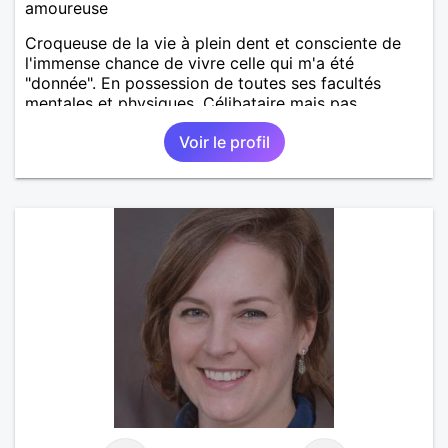
amoureuse
Croqueuse de la vie à plein dent et consciente de
l'immense chance de vivre celle qui m'a été
"donnée". En possession de toutes ses facultés
mentales et physiques. Célibataire mais pas
solitaire, je mène une vie bien remplie. Je ne suis
Voir le profil
pas sur ce site par dépit, ni en tant que
représentatrice de la Femme Divorcée Mal dans sa
peau. A bientôt.