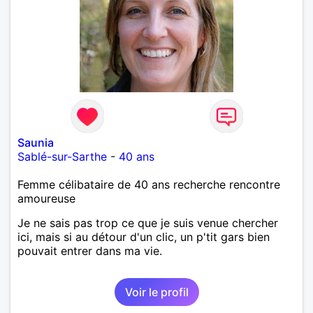
Saunia
Sablé-sur-Sarthe
-
40 ans
Femme célibataire de 40 ans recherche rencontre
amoureuse
Je ne sais pas trop ce que je suis venue chercher
ici, mais si au détour d'un clic, un p'tit gars bien
pouvait entrer dans ma vie.
Voir le profil