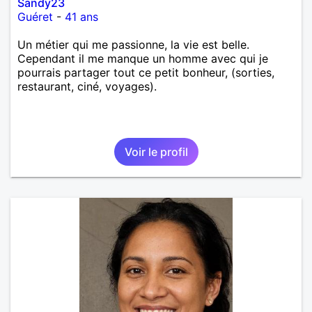
Sandy23
Guéret
-
41 ans
Un métier qui me passionne, la vie est belle.
Cependant il me manque un homme avec qui je
pourrais partager tout ce petit bonheur, (sorties,
restaurant, ciné, voyages).
Voir le profil