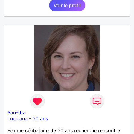
Voir le profil
San-dra
Lucciana
-
50 ans
Femme célibataire de 50 ans recherche rencontre