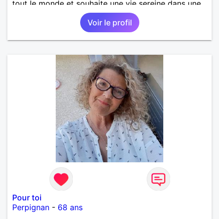
tout le monde et souhaite une vie sereine dans une
relation sur du long terme.
Voir le profil
Pour toi
Perpignan
-
68 ans