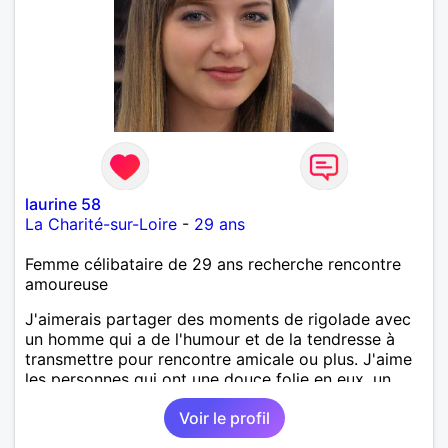
laurine 58
La Charité-sur-Loire
-
29 ans
Femme célibataire de 29 ans recherche rencontre
amoureuse
J'aimerais partager des moments de rigolade avec
un homme qui a de l'humour et de la tendresse à
transmettre pour rencontre amicale ou plus. J'aime
les personnes qui ont une douce folie en eux, un
brin de réserve.
Voir le profil