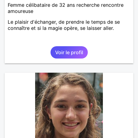
Femme célibataire de 32 ans recherche rencontre
amoureuse
Le plaisir d'échanger, de prendre le temps de se
connaître et si la magie opère, se laisser aller.
Voir le profil