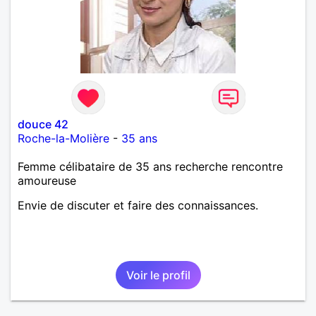
douce 42
Roche-la-Molière
-
35 ans
Femme célibataire de 35 ans recherche rencontre
amoureuse
Envie de discuter et faire des connaissances.
Voir le profil