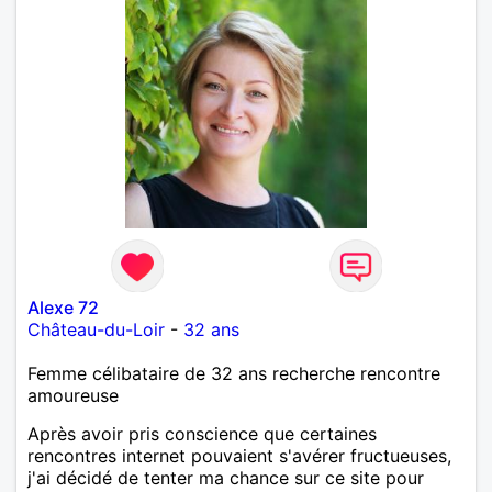
Alexe 72
Château-du-Loir
-
32 ans
Femme célibataire de 32 ans recherche rencontre
amoureuse
Après avoir pris conscience que certaines
rencontres internet pouvaient s'avérer fructueuses,
j'ai décidé de tenter ma chance sur ce site pour