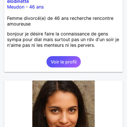
elodinette
Meudon
-
46 ans
Femme divorcé(e) de 46 ans recherche rencontre
amoureuse
bonjour je désire faire la connaissance de gens
sympa pour dial mais surtout pas un rdv d'un soir je
n'aime pas ni les menteurs ni les pervers.
Voir le profil