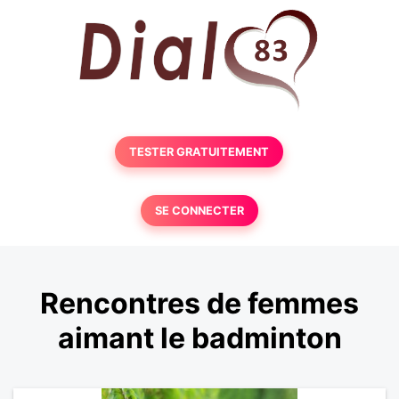
TESTER GRATUITEMENT
SE CONNECTER
Rencontres de femmes
aimant le badminton