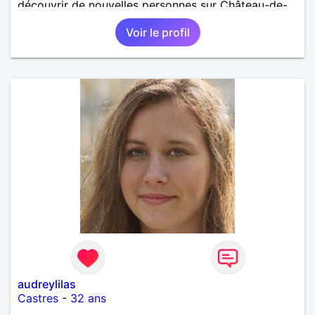
découvrir de nouvelles personnes sur Château-de-
Loir voire Le Mans ou La Flèche !
Voir le profil
audreylilas
Castres
-
32 ans