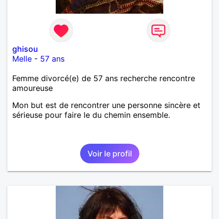
ghisou
Melle
-
57 ans
Femme divorcé(e) de 57 ans recherche rencontre
amoureuse
Mon but est de rencontrer une personne sincère et
sérieuse pour faire le du chemin ensemble.
Voir le profil